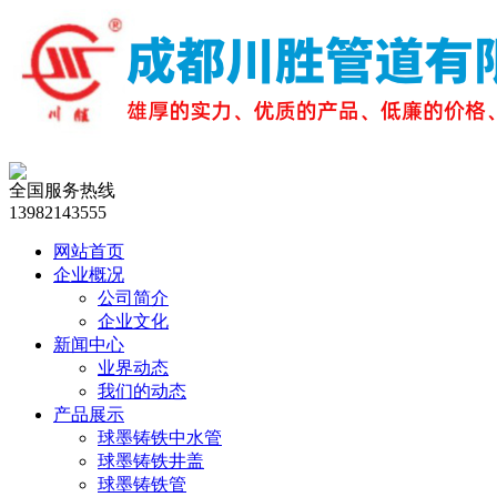
全国服务热线
13982143555
网站首页
企业概况
公司简介
企业文化
新闻中心
业界动态
我们的动态
产品展示
球墨铸铁中水管
球墨铸铁井盖
球墨铸铁管