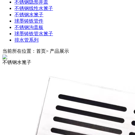
不锈钢隐形井盖
不锈钢线性水篦子
不锈钢水篦子
球墨铸铁管件
不锈钢沟盖板
球墨铸铁管水篦子
排水管系列
当前所在位置：首页>
产品展示
不锈钢水篦子