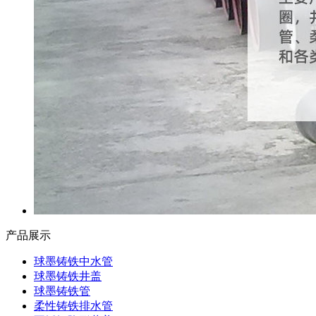
产品展示
球墨铸铁中水管
球墨铸铁井盖
球墨铸铁管
柔性铸铁排水管