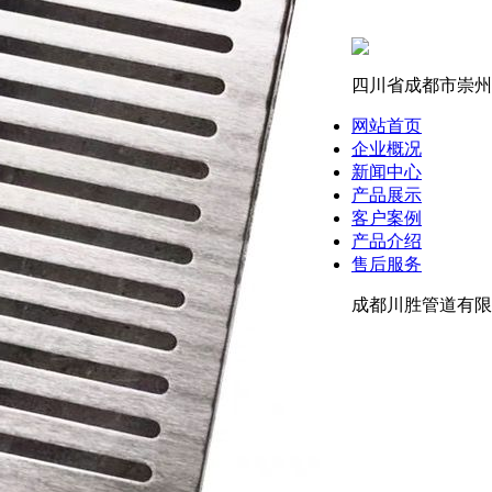
四川省成都市崇州
网站首页
企业概况
新闻中心
产品展示
客户案例
产品介绍
售后服务
成都川胜管道有限公