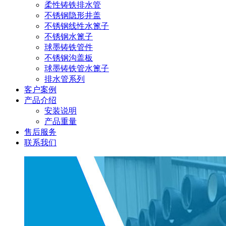
柔性铸铁排水管
不锈钢隐形井盖
不锈钢线性水篦子
不锈钢水篦子
球墨铸铁管件
不锈钢沟盖板
球墨铸铁管水篦子
排水管系列
客户案例
产品介绍
安装说明
产品重量
售后服务
联系我们